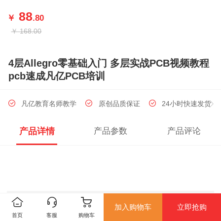
88
￥
.80
￥
168.00
4层Allegro零基础入门 多层实战PCB视频教程
pcb速成凡亿PCB培训
凡亿教育名师教学
原创品质保证
24小时快速发货
产品详情
产品参数
产品评论
加入购物车
立即抢购
首页
客服
购物车