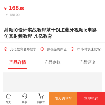
168
￥
.00
￥
188.00
射频IC设计实战教程基于BLE蓝牙视频ic电路
仿真射频教程 凡亿教育
凡亿教育名师教学
原创品质保证
24小时快速发货
产品详情
产品参数
产品评论
加入购物车
立即抢购
首页
客服
购物车