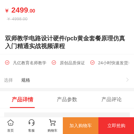
2499
￥
.00
￥
4998.00
双师教学电路设计硬件/pcb黄金套餐原理仿真
入门精通实战视频课程
凡亿教育名师教学
原创品质保证
24小时快速发货
选择
规格
产品详情
产品参数
产品评论
加入购物车
立即抢购
首页
客服
购物车