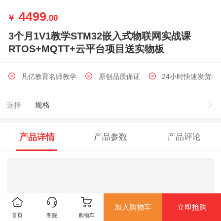
4499
￥
.00
3个月1V1教学STM32嵌入式物联网实战课
RTOS+MQTT+云平台项目送实物板
凡亿教育名师教学
原创品质保证
24小时快速发货
选择
规格
产品详情
产品参数
产品评论
加入购物车
立即抢购
首页
客服
购物车